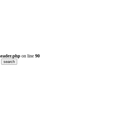
header.php
on line
90