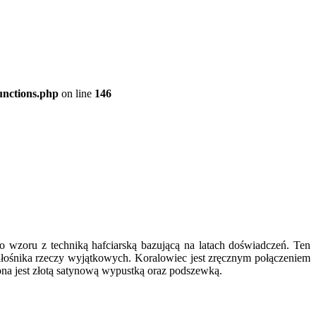
unctions.php
on line
146
wzoru z techniką hafciarską bazującą na latach doświadczeń. Ten
iłośnika rzeczy wyjątkowych. Koralowiec jest zręcznym połączeniem
na jest złotą satynową wypustką oraz podszewką.