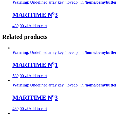
Warning
: Undefined array key "lovedp" in
/home/bemybutter
o
MARITIME N
3
480,00
zł
Add to cart
Related products
Warning
: Undefined array key "lovedp" in
/home/bemybutter
o
MARITIME N
1
580,00
zł
Add to cart
Warning
: Undefined array key "lovedp" in
/home/bemybutter
o
MARITIME N
3
480,00
zł
Add to cart