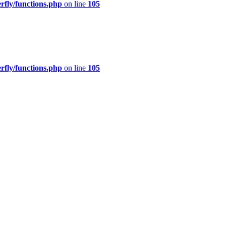
rfly/functions.php
on line
105
rfly/functions.php
on line
105