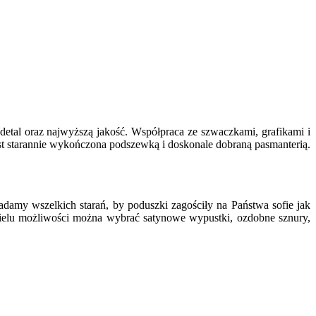
detal oraz najwyższą jakość. Współpraca ze szwaczkami, grafikami i
 starannie wykończona podszewką i doskonale dobraną pasmanterią.
damy wszelkich starań, by poduszki zagościły na Państwa sofie jak
 wielu możliwości można wybrać satynowe wypustki, ozdobne sznury,