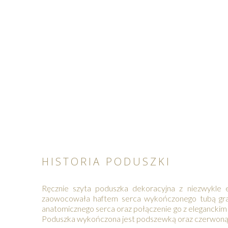
HISTORIA PODUSZKI
Ręcznie szyta poduszka dekoracyjna z niezwykle
zaowocowała haftem serca wykończonego tubą gram
anatomicznego serca oraz połączenie go z eleganckim
Poduszka wykończona jest podszewką oraz czerwoną