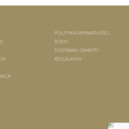
POLITYKA PRYWATNOŚCI
JE
RODO
DOSTAWA I ZWROTY
OK
REGULAMIN
T
RACA