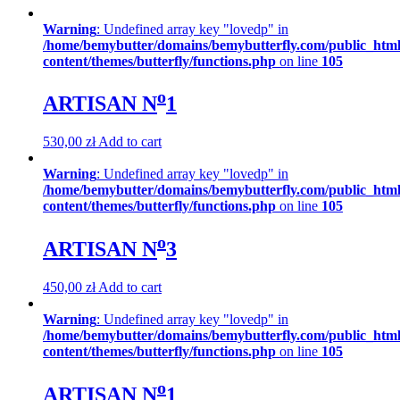
Warning
: Undefined array key "lovedp" in
/home/bemybutter/domains/bemybutterfly.com/public_htm
content/themes/butterfly/functions.php
on line
105
o
ARTISAN N
1
530,00
zł
Add to cart
Warning
: Undefined array key "lovedp" in
/home/bemybutter/domains/bemybutterfly.com/public_htm
content/themes/butterfly/functions.php
on line
105
o
ARTISAN N
3
450,00
zł
Add to cart
Warning
: Undefined array key "lovedp" in
/home/bemybutter/domains/bemybutterfly.com/public_htm
content/themes/butterfly/functions.php
on line
105
o
ARTISAN N
1