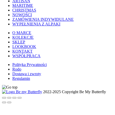
ARTISAN
MARITIME
CHRISTMAS
NOWOŚCI
ZAMÓWIENIA INDYWIDULANE
WYPEŁNIENIA Z ALPAKI
O MARCE
KOLEKCJE
SKLEP
LOOKBOOK
KONTAKT
WSPÓŁPRACA
Polityka Prywatności
Rodo
Dostawa i zwroty
Regulamin
2022-2025 Copyright Be My Butterfly