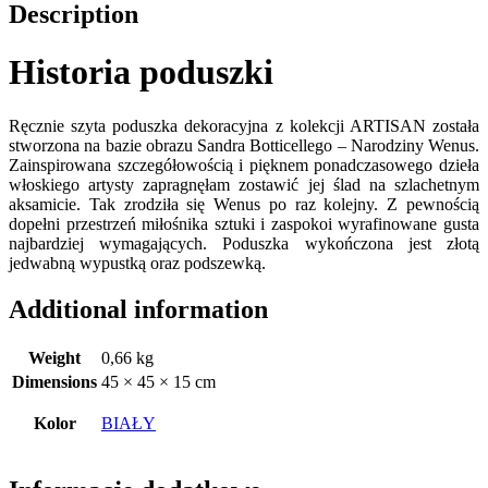
Description
Historia poduszki
Ręcznie szyta poduszka dekoracyjna z kolekcji ARTISAN została
stworzona na bazie obrazu Sandra Botticellego – Narodziny Wenus.
Zainspirowana szczegółowością i pięknem ponadczasowego dzieła
włoskiego artysty zapragnęłam zostawić jej ślad na szlachetnym
aksamicie. Tak zrodziła się Wenus po raz kolejny. Z pewnością
dopełni przestrzeń miłośnika sztuki i zaspokoi wyrafinowane gusta
najbardziej wymagających. Poduszka wykończona jest złotą
jedwabną wypustką oraz podszewką.
Additional information
Weight
0,66 kg
Dimensions
45 × 45 × 15 cm
Kolor
BIAŁY