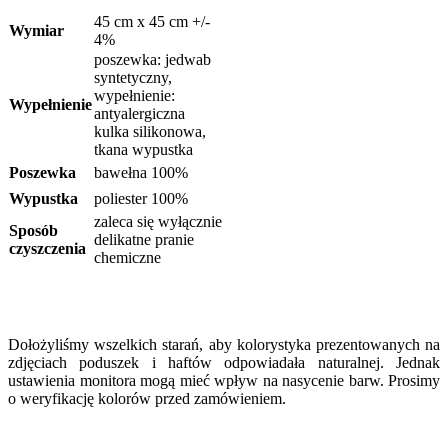
45 cm x 45 cm +/-
Wymiar
4%
poszewka: jedwab
syntetyczny,
wypełnienie:
Wypełnienie
antyalergiczna
kulka silikonowa,
tkana wypustka
Poszewka
bawełna 100%
Wypustka
poliester 100%
zaleca się wyłącznie
Sposób
delikatne pranie
czyszczenia
chemiczne
Dołożyliśmy wszelkich starań, aby kolorystyka prezentowanych na
zdjęciach poduszek i haftów odpowiadała naturalnej. Jednak
ustawienia monitora mogą mieć wpływ na nasycenie barw. Prosimy
o weryfikację kolorów przed zamówieniem.