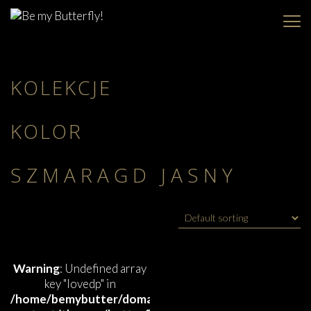
KOLEKCJE
KOLOR
SZMARAGD JASNY
Warning
: Undefined array
key "lovedp" in
/home/bemybutter/domains/bemybutterfly.com/publi