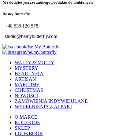
Nie dodałeś jeszcze żadnego produktu do ulubionych
Be my Butterfly
+48 535 120 578
studio@bemybutterfly.com
/Be My Butterfly
/be.my.butterfly
WALLY & MOLLY
MYSTERY
BEAUTYFLY
ARTISAN
MARITIME
CHRISTMAS
NOWOŚCI
ZAMÓWIENIA INDYWIDULANE
WYPEŁNIENIA Z ALPAKI
O MARCE
KOLEKCJE
SKLEP
LOOKBOOK